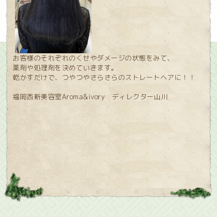
お客様のそれぞれのくせやダメージの状態をみて、
薬剤や処理剤を決めていきます。
乾かすだけで、つやつやさらさらのストレートヘアに！！
福岡西新美容室Aroma&ivory ディレクター山川