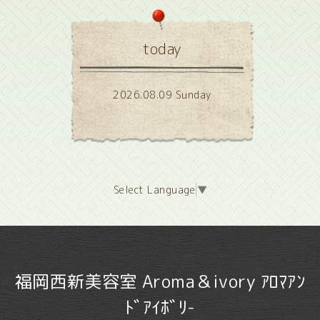
today
2026.08.09 Sunday
Select Language
▼
福岡西新美容室 Aroma＆ivory ｱﾛﾏｱﾝ
ﾄﾞｱｲﾎﾞﾘ-