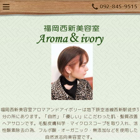
092-845-9515
福岡西新美容室アロマアンドアイボリーは地下鉄空港線西新駅徒歩3
分の所にあります。「自然」「優しい」にこだわった肌・髪質改善
ヘアサロンです。毛髪皮膚科学・マイクロスコープを取り入れ、活
性酸素除去の為、フルボ酸・オーガニック・無添加などを使用した
自然派志向美容室です。