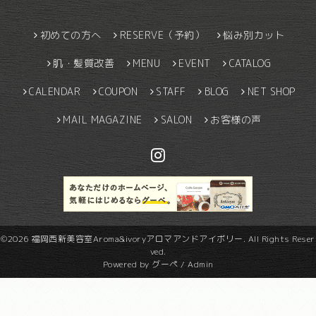
初めての方へ
RESERVE（予約）
悩み別カット
肌・髪質改善
MENU
EVENT
CATALOG
CALENDAR
COUPON
STAFF
BLOG
NET SHOP
MAIL MAGAZINE
SALON
お客様の声
©2026
福岡西新美容室Aroma&ivoryアロマアンドアイボリー
. All Rights Reser
ved.
Powered by
グーペ
/
Admin