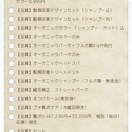
カラー8,990円
【全員】髪質改善デザインカット（シャンプー込）
【全員】髪質改善デザインカット（シャンプー別）
【全員】オーガニックカラー （シャンプー・カット）込
【全員】オーガニックカラーのみ
【全員】オーガニックパーマ＋フルボ酸ﾎｰﾑｹｱ剤付
【全員】オーガニックパーマのみ
【全員】オーガニックヘッドスパ
【全員】髪質改善トリートメント
【全員】オーガニックシャンプー（フルボ酸・無添加）
【全員】縮毛矯正・ストレートパーマ
【全員】まつげカール(美容液）
【全員】プチ贅沢ケア（木曜日限定）
【全員】贅沢ｺｰｽ47,290円⇒33,000円 税別（毎日1
名様）限定
【全員】セット