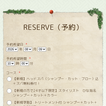
RESERVE（予約）
予約希望日
*
年
月
日
予約希望時間
*
時
分
コース
*
【新規】ヘッドスパ（シャンプー・カット・ブロー）込
＋スパ無料券付！
【新規の方で24才以下限定】スタイリスト ひな指名
シャンプー＋カット＋カラー
【新規学割】 トリートメント付 シャンプー＋カット＋