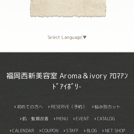
Select Language
▼
福岡西新美容室 Aroma＆ivory ｱﾛﾏｱﾝ
ﾄﾞｱｲﾎﾞﾘ-
初めての方へ
RESERVE（予約）
悩み別カット
肌・髪質改善
MENU
EVENT
CATALOG
CALENDAR
COUPON
STAFF
BLOG
NET SHOP