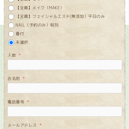
【全員】メイク（MAKE）
【全員】フェイシャルエステ(無添加）平日のみ
NAIL（予約のみ）税別
着付
未選択
人数
*
お名前
*
電話番号
*
メールアドレス
*