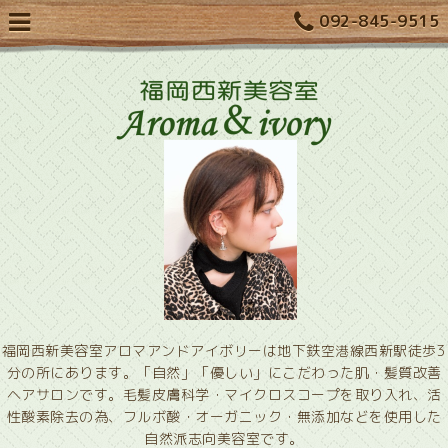
092-845-9515
福岡西新美容室アロマアンドアイボリーは地下鉄空港線西新駅徒歩3
分の所にあります。「自然」「優しい」にこだわった肌・髪質改善
ヘアサロンです。毛髪皮膚科学・マイクロスコープを取り入れ、活
性酸素除去の為、フルボ酸・オーガニック・無添加などを使用した
自然派志向美容室です。