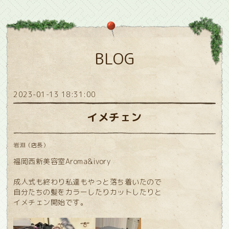
BLOG
2023-01-13 18:31:00
イメチェン
岩淵（店長）
福岡西新美容室Aroma&ivory
成人式も終わり私達もやっと落ち着いたので
自分たちの髪をカラーしたりカットしたりと
イメチェン開始です。