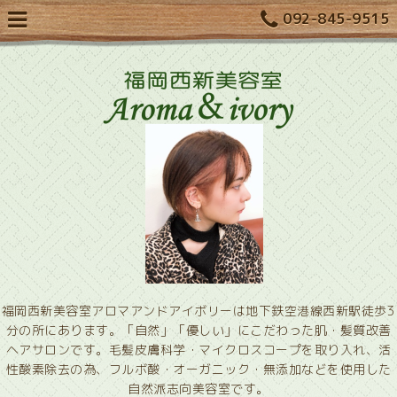
092-845-9515
福岡西新美容室アロマアンドアイボリーは地下鉄空港線西新駅徒歩3
分の所にあります。「自然」「優しい」にこだわった肌・髪質改善
ヘアサロンです。毛髪皮膚科学・マイクロスコープを取り入れ、活
性酸素除去の為、フルボ酸・オーガニック・無添加などを使用した
自然派志向美容室です。