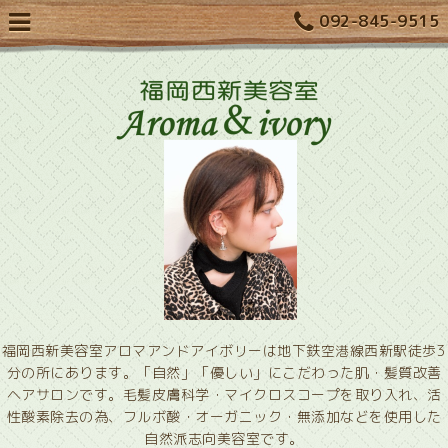
092-845-9515
福岡西新美容室アロマアンドアイボリーは地下鉄空港線西新駅徒歩3
分の所にあります。「自然」「優しい」にこだわった肌・髪質改善
ヘアサロンです。毛髪皮膚科学・マイクロスコープを取り入れ、活
性酸素除去の為、フルボ酸・オーガニック・無添加などを使用した
自然派志向美容室です。