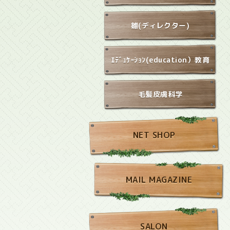
雛(ディレクター)
ｴﾃﾞｭｹｰｼｮﾝ(education）教育
毛髪皮膚科学
NET SHOP
MAIL MAGAZINE
SALON