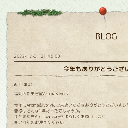
BLOG
2022-12-31 21:46:00
今年もありがとうござ
山川（主任）
福岡西新美容室Aroma&ivory
今年もAroma&ivoryにご来店いただきありがとうございまし
皆様はどんな1年だったでしょうか。
また来年もAroma&ivoryをよろしくお願いします！
良いお年をお迎えください！