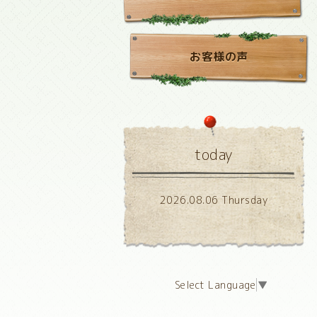
お客様の声
today
2026.08.06 Thursday
Select Language
▼