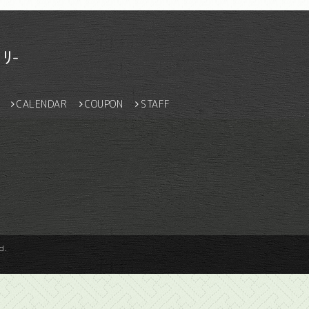
ﾘ-
CALENDAR
COUPON
STAFF
d.