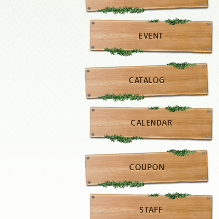
EVENT
CATALOG
CALENDAR
COUPON
STAFF