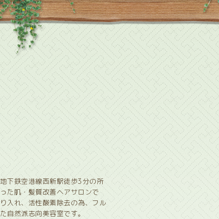
地下鉄空港線西新駅徒歩3分の所
った肌・髪質改善ヘアサロンで
り入れ、活性酸素除去の為、フル
た自然派志向美容室です。