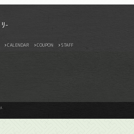
ﾘ-
CALENDAR
COUPON
STAFF
d.