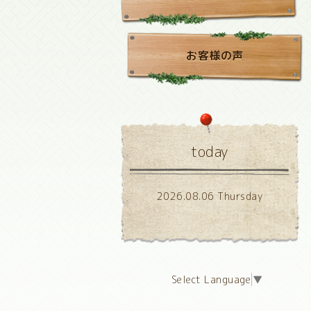
お客様の声
today
2026.08.06 Thursday
Select Language
▼