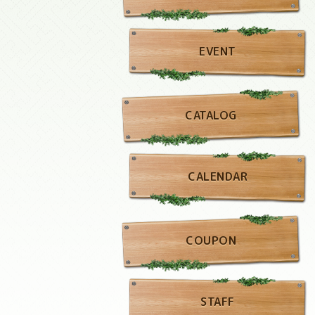
EVENT
CATALOG
CALENDAR
COUPON
STAFF