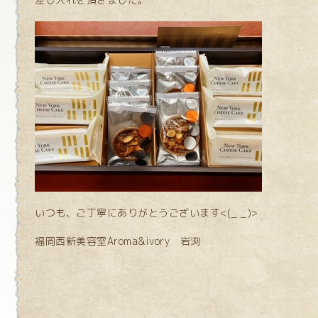
いつも、ご丁寧にありがとうございます<(_ _)>
福岡西新美容室Aroma&ivory 岩渕