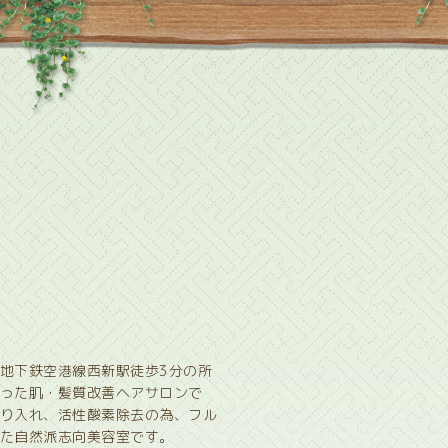
地下鉄空港線西新駅徒歩3分の所
った肌・髪質改善ヘアサロンで
り入れ、活性酸素除去の為、フル
た自然派志向美容室です。