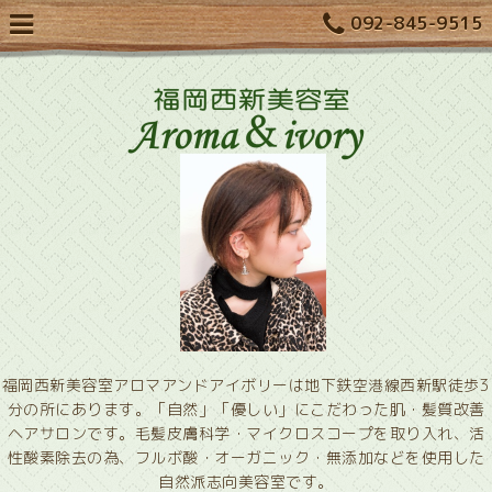
092-845-9515
福岡西新美容室アロマアンドアイボリーは地下鉄空港線西新駅徒歩3
分の所にあります。「自然」「優しい」にこだわった肌・髪質改善
ヘアサロンです。毛髪皮膚科学・マイクロスコープを取り入れ、活
性酸素除去の為、フルボ酸・オーガニック・無添加などを使用した
自然派志向美容室です。