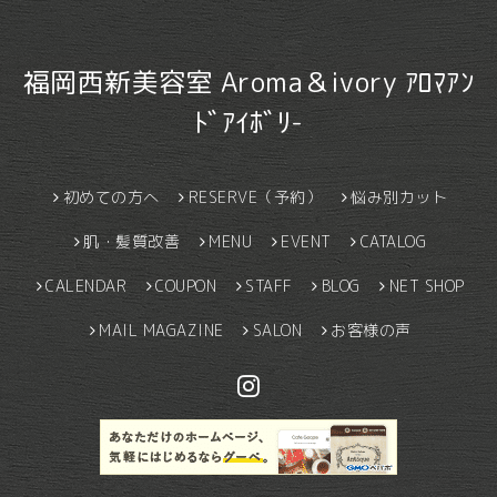
福岡西新美容室 Aroma＆ivory ｱﾛﾏｱﾝ
ﾄﾞｱｲﾎﾞﾘ-
初めての方へ
RESERVE（予約）
悩み別カット
肌・髪質改善
MENU
EVENT
CATALOG
CALENDAR
COUPON
STAFF
BLOG
NET SHOP
MAIL MAGAZINE
SALON
お客様の声