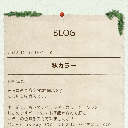
BLOG
2022-10-07 18:41:00
秋カラー
岩淵（店長）
福岡西新美容室Aroma&ivory
こんにちは岩渕です。
少し前に、深みのあるレッドにカラーチェンジを
したのですが、皆さまも季節が変わる度に
カラーの色味を変えてみませんか？
今、Aroma&ivoryには約240色の毛束がございますので