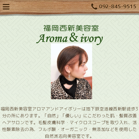
092-845-9515
福岡西新美容室アロマアンドアイボリーは地下鉄空港線西新駅徒歩3
分の所にあります。「自然」「優しい」にこだわった肌・髪質改善
ヘアサロンです。毛髪皮膚科学・マイクロスコープを取り入れ、活
性酸素除去の為、フルボ酸・オーガニック・無添加などを使用した
自然派志向美容室です。