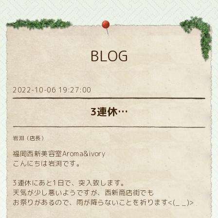
BLOG
2022-10-06 19:27:00
3連休…
岩淵（店長）
福岡西新美容室Aroma&ivory
こんにちは岩渕です。
3連休にあと1日で、突入致します。
天気が少し悪いようですが、西新商店街でも
お祭りがあるので、雨が降らないことを祈ります<(_ _)>