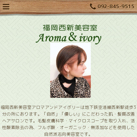
092-845-9515
福岡西新美容室アロマアンドアイボリーは地下鉄空港線西新駅徒歩3
分の所にあります。「自然」「優しい」にこだわった肌・髪質改善
ヘアサロンです。毛髪皮膚科学・マイクロスコープを取り入れ、活
性酸素除去の為、フルボ酸・オーガニック・無添加などを使用した
自然派志向美容室です。