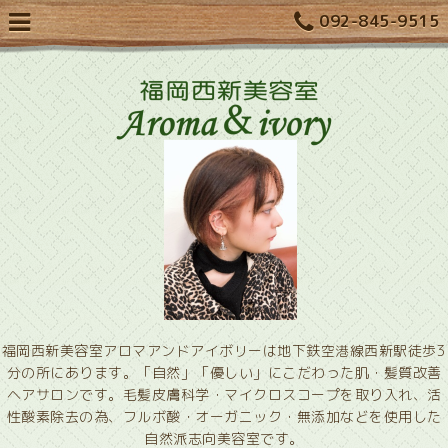
092-845-9515
福岡西新美容室アロマアンドアイボリーは地下鉄空港線西新駅徒歩3
分の所にあります。「自然」「優しい」にこだわった肌・髪質改善
ヘアサロンです。毛髪皮膚科学・マイクロスコープを取り入れ、活
性酸素除去の為、フルボ酸・オーガニック・無添加などを使用した
自然派志向美容室です。