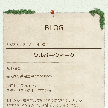
BLOG
2022-09-22 21:24:00
シルバーウィーク
山川（主任）
福岡西新美容室Aroma&ivory
今日もお疲れ様です！
スタイリストの山川です(^^)
明日から3連休の方も多いのではないでしょうか！
Aroma&ivoryは変わらず営業していますので、