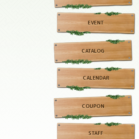
EVENT
CATALOG
CALENDAR
COUPON
STAFF