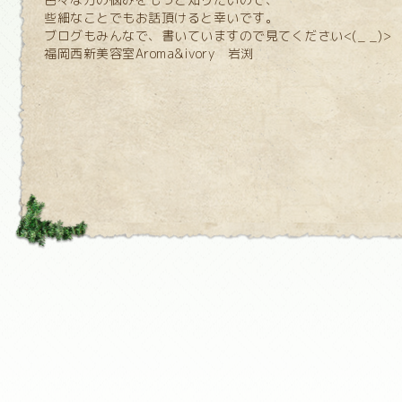
些細なことでもお話頂けると幸いです。
ブログもみんなで、書いていますので見てください<(_ _)>
福岡西新美容室Aroma&ivory 岩渕