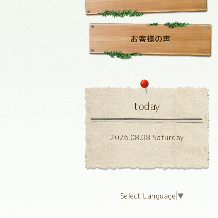
お客様の声
today
2026.08.08 Saturday
Select Language
▼