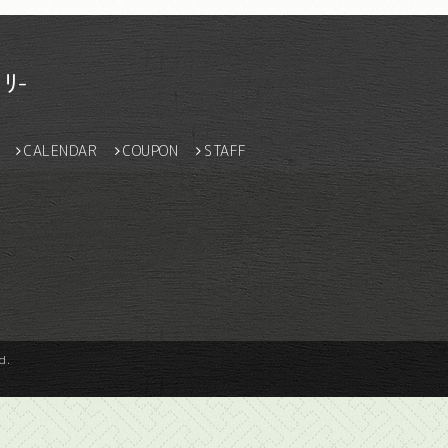
ﾘ-
CALENDAR
COUPON
STAFF
d.