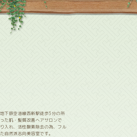
地下鉄空港線西新駅徒歩3分の所
った肌・髪質改善ヘアサロンで
り入れ、活性酸素除去の為、フル
た自然派志向美容室です。