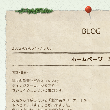
BLOG
2022-09-06 17:16:00
ホームページ 
岩淵（店長）
福岡西新美容室Aroma&ivory
ディレクター山川が公休で
さみしく過ごしている岩渕です。
先週から作成している『髪の悩みコーナー』が、
やっとアップすることが出来ました。
色々な方の悩みをもっと知りたいので、