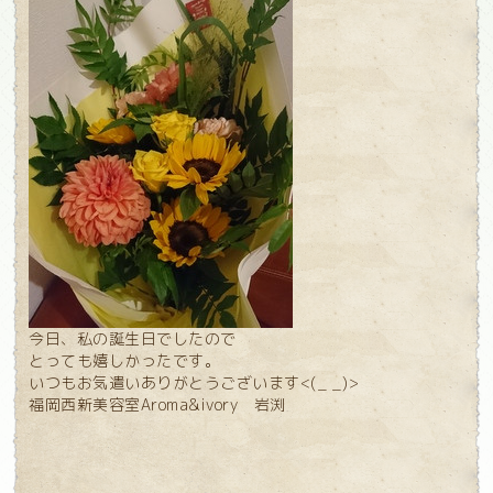
今日、私の誕生日でしたので
とっても嬉しかったです。
いつもお気遣いありがとうございます<(_ _)>
福岡西新美容室Aroma&ivory 岩渕