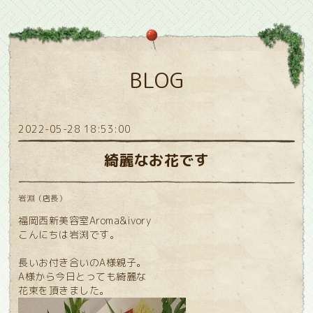
BLOG
2022-05-28 18:53:00
綺麗なお花です
岩淵（店長）
福岡西新美容室Aroma&ivory
こんにちは岩渕です。
長いお付き合いのA様親子。
A様から今日とっても綺麗な
花束を頂きました。