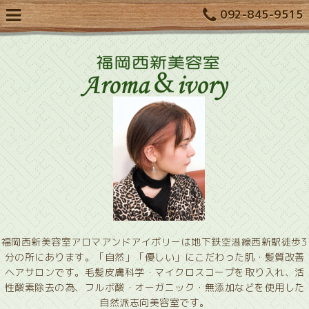
092-845-9515
福岡西新美容室アロマアンドアイボリーは地下鉄空港線西新駅徒歩3
分の所にあります。「自然」「優しい」にこだわった肌・髪質改善
ヘアサロンです。毛髪皮膚科学・マイクロスコープを取り入れ、活
性酸素除去の為、フルボ酸・オーガニック・無添加などを使用した
自然派志向美容室です。