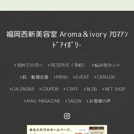
福岡西新美容室 Aroma＆ivory ｱﾛﾏｱﾝ
ﾄﾞｱｲﾎﾞﾘ-
初めての方へ
RESERVE（予約）
悩み別カット
肌・髪質改善
MENU
EVENT
CATALOG
CALENDAR
COUPON
STAFF
BLOG
NET SHOP
MAIL MAGAZINE
SALON
お客様の声