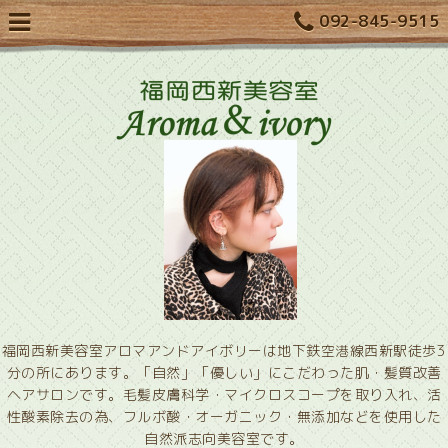
092-845-9515
福岡西新美容室アロマアンドアイボリーは地下鉄空港線西新駅徒歩3
分の所にあります。「自然」「優しい」にこだわった肌・髪質改善
ヘアサロンです。毛髪皮膚科学・マイクロスコープを取り入れ、活
性酸素除去の為、フルボ酸・オーガニック・無添加などを使用した
自然派志向美容室です。