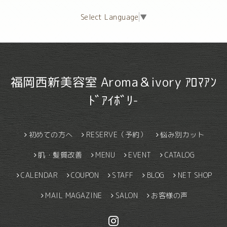
Select Language
▼
福岡西新美容室 Aroma＆ivory ｱﾛﾏｱﾝ
ﾄﾞｱｲﾎﾞﾘ-
初めての方へ
RESERVE（予約）
悩み別カット
肌・髪質改善
MENU
EVENT
CATALOG
CALENDAR
COUPON
STAFF
BLOG
NET SHOP
MAIL MAGAZINE
SALON
お客様の声