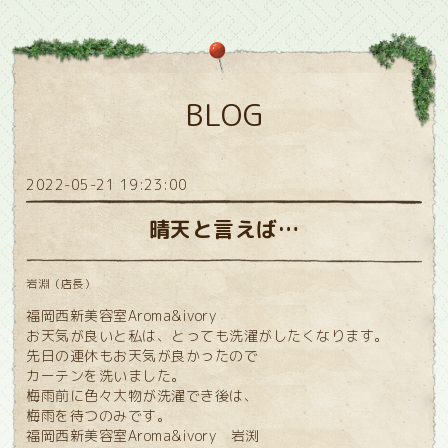
BLOG
2022-05-21 19:23:00
晴天と言えば…
岩淵（店長）
福岡西新美容室Aroma&ivory
お天気が良いと私は、とっても洗濯がしたくなります。
先日の連休もお天気が良かったので
カーテンを洗いました。
梅雨前に色々大物が洗濯でき後は、
梅雨を待つのみです。
福岡西新美容室Aroma&ivory 岩渕