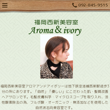
092-845-9515
福岡西新美容室アロマアンドアイボリーは地下鉄空港線西新駅徒歩3
分の所にあります。「自然」「優しい」にこだわった肌・髪質改善
ヘアサロンです。毛髪皮膚科学・マイクロスコープを取り入れ、活
性酸素除去の為、フルボ酸・オーガニック・無添加などを使用した
自然派志向美容室です。