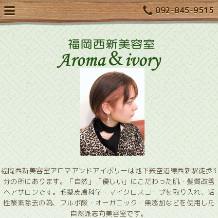
092-845-9515
福岡西新美容室アロマアンドアイボリーは地下鉄空港線西新駅徒歩3
分の所にあります。「自然」「優しい」にこだわった肌・髪質改善
ヘアサロンです。毛髪皮膚科学・マイクロスコープを取り入れ、活
性酸素除去の為、フルボ酸・オーガニック・無添加などを使用した
自然派志向美容室です。