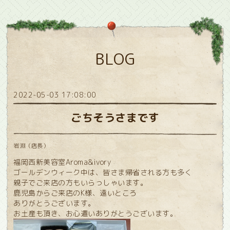
BLOG
2022-05-03 17:08:00
ごちそうさまです
岩淵（店長）
福岡西新美容室Aroma&ivory
ゴールデンウィーク中は、皆さま帰省される方も多く
親子でご来店の方もいらっしゃいます。
鹿児島からご来店のK様、遠いところ
ありがとうございます。
お土産も頂き、お心遣いありがとうございます。