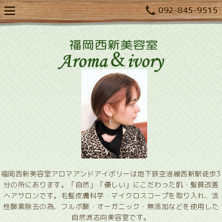
092-845-9515
福岡西新美容室アロマアンドアイボリーは地下鉄空港線西新駅徒歩3
分の所にあります。「自然」「優しい」にこだわった肌・髪質改善
ヘアサロンです。毛髪皮膚科学・マイクロスコープを取り入れ、活
性酸素除去の為、フルボ酸・オーガニック・無添加などを使用した
自然派志向美容室です。