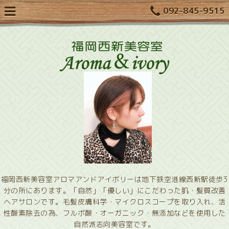
092-845-9515
福岡西新美容室アロマアンドアイボリーは地下鉄空港線西新駅徒歩3
分の所にあります。「自然」「優しい」にこだわった肌・髪質改善
ヘアサロンです。毛髪皮膚科学・マイクロスコープを取り入れ、活
性酸素除去の為、フルボ酸・オーガニック・無添加などを使用した
自然派志向美容室です。