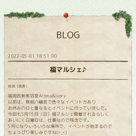
BLOG
2022-05-01 18:51:00
福マルシェ♪
岩淵（店長）
福岡西新美容室Aroma&ivory
以前は、鳥飼八幡宮で色々なイベントがあり
お休みの日と重なるとイベントに行っていました。
今回も5月15日（日）福マルシェ開催されるらしく
あいにく日曜日は、仕事なので残念です。
5月になりいろいろな場所で、イベントが始まるので
ちょっぴり楽しみですね(>_<)