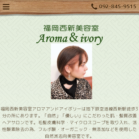
092-845-9515
福岡西新美容室アロマアンドアイボリーは地下鉄空港線西新駅徒歩3
分の所にあります。「自然」「優しい」にこだわった肌・髪質改善
ヘアサロンです。毛髪皮膚科学・マイクロスコープを取り入れ、活
性酸素除去の為、フルボ酸・オーガニック・無添加などを使用した
自然派志向美容室です。