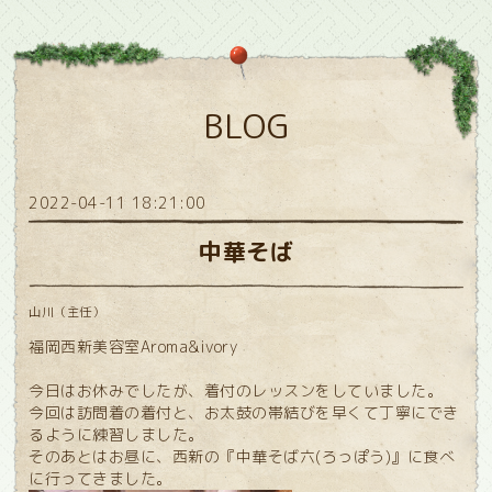
BLOG
2022-04-11 18:21:00
中華そば
山川（主任）
福岡西新美容室Aroma&ivory
今日はお休みでしたが、着付のレッスンをしていました。
今回は訪問着の着付と、お太鼓の帯結びを早くて丁寧にでき
るように練習しました。
そのあとはお昼に、西新の『中華そば六(ろっぽう)』に食べ
に行ってきました。