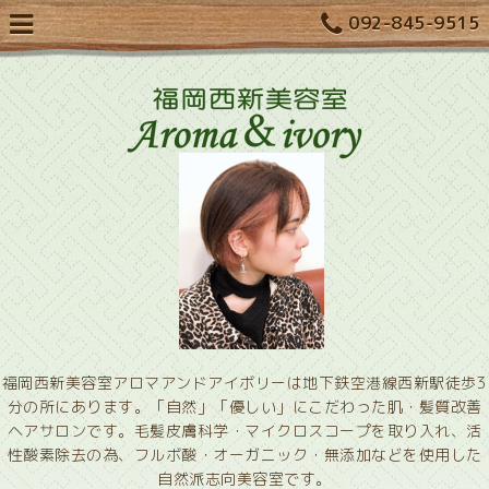
092-845-9515
福岡西新美容室アロマアンドアイボリーは地下鉄空港線西新駅徒歩3
分の所にあります。「自然」「優しい」にこだわった肌・髪質改善
ヘアサロンです。毛髪皮膚科学・マイクロスコープを取り入れ、活
性酸素除去の為、フルボ酸・オーガニック・無添加などを使用した
自然派志向美容室です。