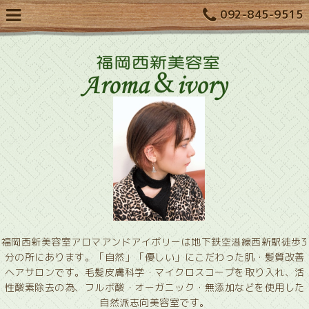
092-845-9515
福岡西新美容室アロマアンドアイボリーは地下鉄空港線西新駅徒歩3
分の所にあります。「自然」「優しい」にこだわった肌・髪質改善
ヘアサロンです。毛髪皮膚科学・マイクロスコープを取り入れ、活
性酸素除去の為、フルボ酸・オーガニック・無添加などを使用した
自然派志向美容室です。