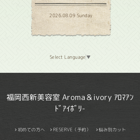
2026.08.09 Sunday
Select Language
▼
福岡西新美容室 Aroma＆ivory ｱﾛﾏｱﾝ
ﾄﾞｱｲﾎﾞﾘ-
初めての方へ
RESERVE（予約）
悩み別カット