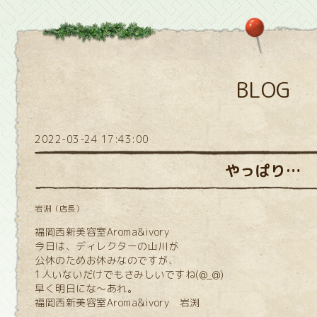
BLOG
2022-03-24 17:43:00
やっぱり…
岩淵（店長）
福岡西新美容室Aroma&ivory
今日は、ディレクターの山川が
公休のためお休みなのですが、
1人いないだけでもさみしいですね(@_@)
早く明日にな～あれ。
福岡西新美容室Aroma&ivory 岩渕