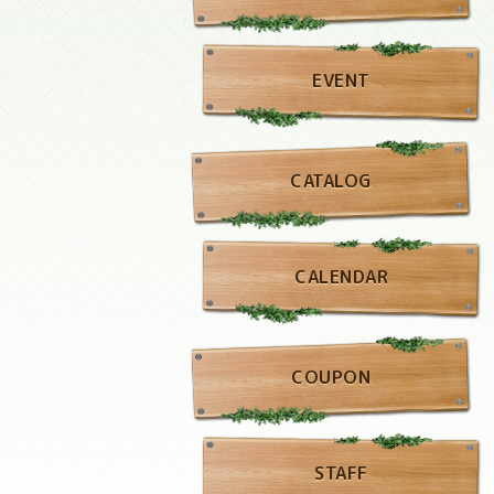
EVENT
CATALOG
CALENDAR
COUPON
STAFF