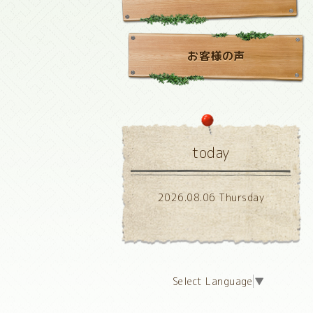
お客様の声
today
2026.08.06 Thursday
Select Language
▼