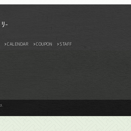
ﾘ-
CALENDAR
COUPON
STAFF
d.