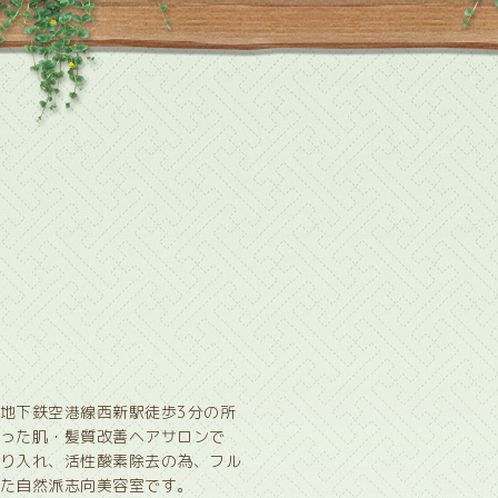
地下鉄空港線西新駅徒歩3分の所
った肌・髪質改善ヘアサロンで
り入れ、活性酸素除去の為、フル
た自然派志向美容室です。