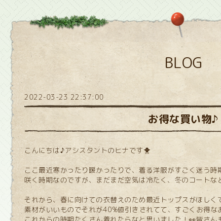
BLOG
2022-03-23 22:37:00
お得な買い物♪
こんにちは♪アシスタントのヒナです🐥
ここ最近寒かったり暖かったりで、着る洋服がすごく迷う時
咲く時期なのですが、まだまだ空気は冷たく、冬のコートなど
それから、春に向けての衣替えのため最近トップスがほしく
素材がいいものでそれが40%値引きされてて、すごくお得な
これからの時期たくさん着れたらなと思いました！👀皆さん