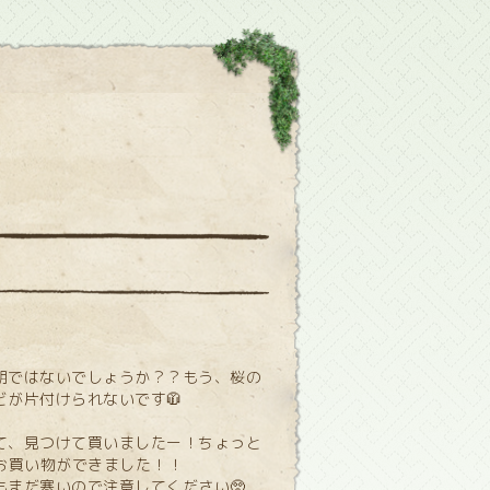
期ではないでしょうか？？もう、桜の
が片付けられないです🧥
て、見つけて買いましたー！ちょっと
お買い物ができました！！
もまだ寒いので注意してください🥺