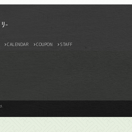
ﾘ-
CALENDAR
COUPON
STAFF
d.