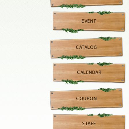
EVENT
CATALOG
CALENDAR
COUPON
STAFF