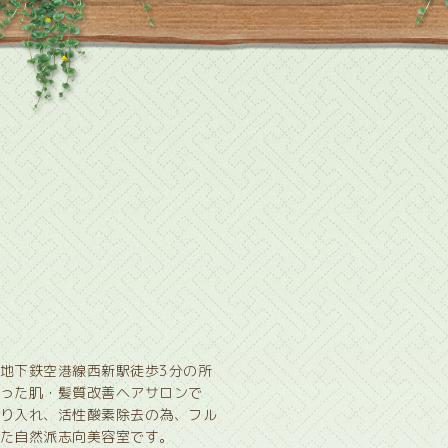
地下鉄空港線西新駅徒歩3分の所
った肌・髪質改善ヘアサロンで
り入れ、活性酸素除去の為、フル
た自然派志向美容室です。