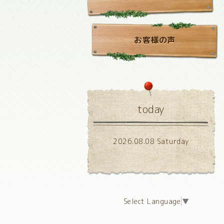
お客様の声
today
2026.08.08 Saturday
Select Language
▼