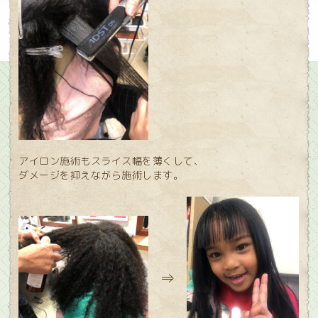
アイロン施術もスライス幅を薄くして、
ダメージを抑えながら施術します。
⇒