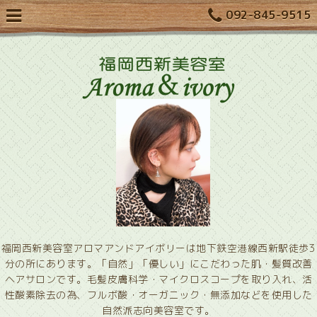
092-845-9515
福岡西新美容室アロマアンドアイボリーは地下鉄空港線西新駅徒歩3
分の所にあります。「自然」「優しい」にこだわった肌・髪質改善
ヘアサロンです。毛髪皮膚科学・マイクロスコープを取り入れ、活
性酸素除去の為、フルボ酸・オーガニック・無添加などを使用した
自然派志向美容室です。