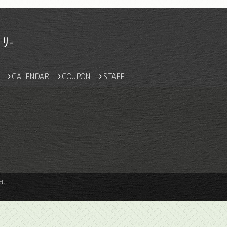
ﾘ-
CALENDAR
COUPON
STAFF
d.