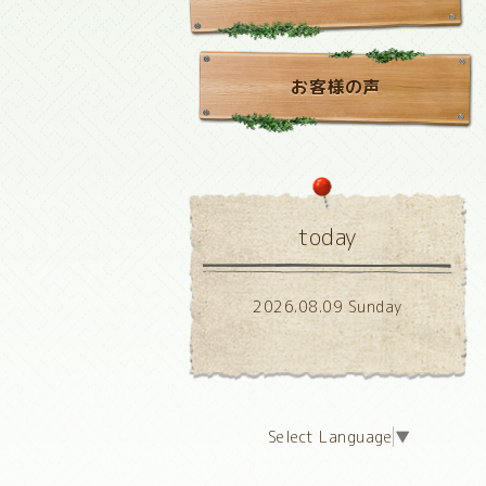
お客様の声
today
2026.08.09 Sunday
Select Language
▼