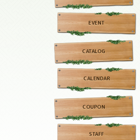
EVENT
CATALOG
CALENDAR
COUPON
STAFF