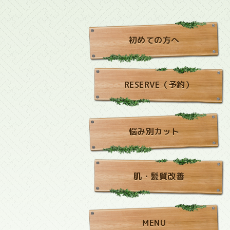
初めての方へ
RESERVE（予約）
悩み別カット
肌・髪質改善
MENU