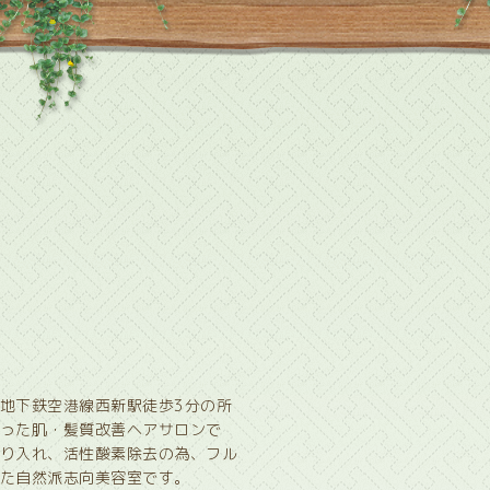
地下鉄空港線西新駅徒歩3分の所
った肌・髪質改善ヘアサロンで
り入れ、活性酸素除去の為、フル
た自然派志向美容室です。