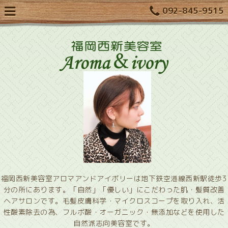
092-845-9515
福岡西新美容室アロマアンドアイボリーは地下鉄空港線西新駅徒歩3
分の所にあります。「自然」「優しい」にこだわった肌・髪質改善
ヘアサロンです。毛髪皮膚科学・マイクロスコープを取り入れ、活
性酸素除去の為、フルボ酸・オーガニック・無添加などを使用した
自然派志向美容室です。