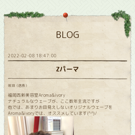
BLOG
2022-02-08 18:47:00
Zパーマ
岩淵（店長）
福岡西新美容室Aroma&ivory
ナチュラルなウェーブが、ここ数年主流ですが
他では、あまりお目見えしないオリジナルウェーブを
Aroma&ivoryでは、オススメしています(^^)/