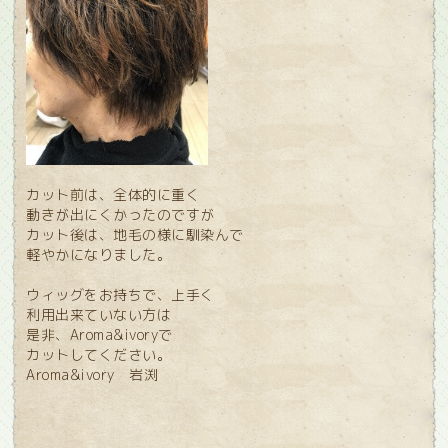
カット前は、全体的に重く
動きが出にくかったのですが
カット後は、地毛の様に馴染んで
軽やかになりました。
ウィッグをお持ちで、上手く
利用出来ていない方は
是非、Aroma&ivoryで
カットしてください。
Aroma&ivory 岩渕