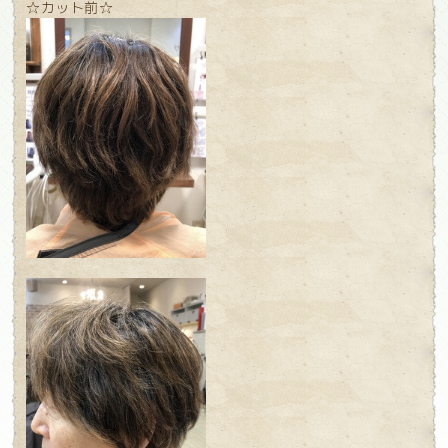
☆カット前☆