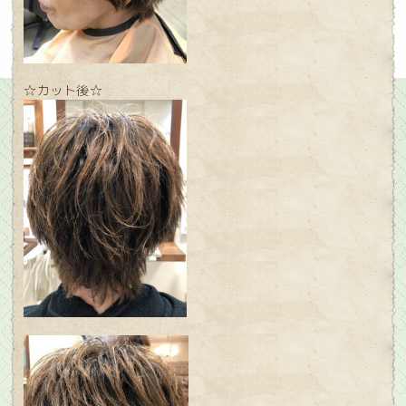
☆カット後☆