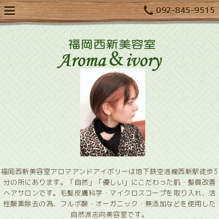
092-845-9515
福岡西新美容室アロマアンドアイボリーは地下鉄空港線西新駅徒歩3
分の所にあります。「自然」「優しい」にこだわった肌・髪質改善
ヘアサロンです。毛髪皮膚科学・マイクロスコープを取り入れ、活
性酸素除去の為、フルボ酸・オーガニック・無添加などを使用した
自然派志向美容室です。