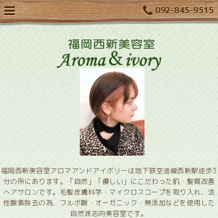
092-845-9515
福岡西新美容室アロマアンドアイボリーは地下鉄空港線西新駅徒歩3
分の所にあります。「自然」「優しい」にこだわった肌・髪質改善
ヘアサロンです。毛髪皮膚科学・マイクロスコープを取り入れ、活
性酸素除去の為、フルボ酸・オーガニック・無添加などを使用した
自然派志向美容室です。