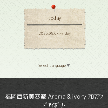
today
2026.08.07 Friday
Select Language
▼
福岡西新美容室 Aroma＆ivory ｱﾛﾏｱﾝ
ﾄﾞｱｲﾎﾞﾘ-