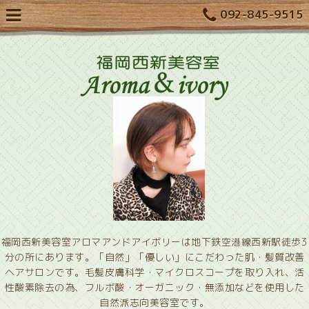
092-845-9515
福岡西新美容室アロマアンドアイボリーは地下鉄空港線西新駅徒歩3
分の所にあります。「自然」「優しい」にこだわった肌・髪質改善
ヘアサロンです。毛髪皮膚科学・マイクロスコープを取り入れ、活
性酸素除去の為、フルボ酸・オーガニック・無添加などを使用した
自然派志向美容室です。