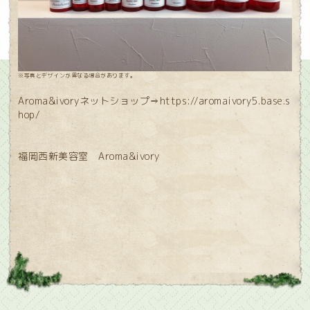
※写真とデザインが異なる場合があります。
Aroma&ivoryネットショップ⇒
https://aromaivory5.base.s
hop/
福岡西新美容室 Aroma&ivory