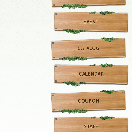
EVENT
CATALOG
CALENDAR
COUPON
STAFF