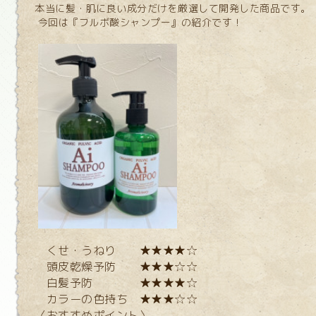
本当に髪・肌に良い成分だけを厳選して開発した商品です。
今回は『フルボ酸シャンプー』の紹介です！
くせ・うねり ★★★★☆
頭皮乾燥予防 ★★★☆☆
白髪予防 ★★★★☆
カラーの色持ち ★★★☆☆
〈おすすめポイント〉