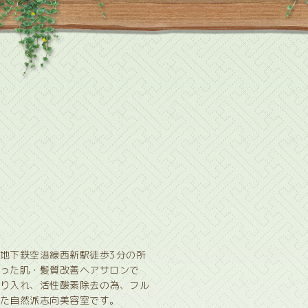
地下鉄空港線西新駅徒歩3分の所
った肌・髪質改善ヘアサロンで
り入れ、活性酸素除去の為、フル
た自然派志向美容室です。