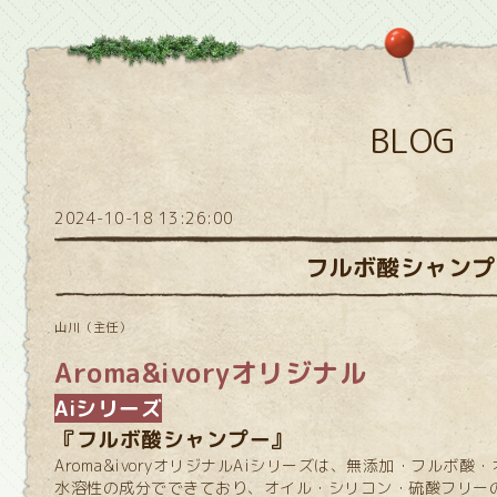
BLOG
2024-10-18 13:26:00
フルボ酸シャンプ
山川（主任）
Aroma&ivoryオリジナル
Aiシリーズ
『フルボ酸シャンプー』
Aroma&ivoryオリジナルAiシリーズは、無添加・フルボ
水溶性の成分でできており、オイル・シリコン・硫酸フリー