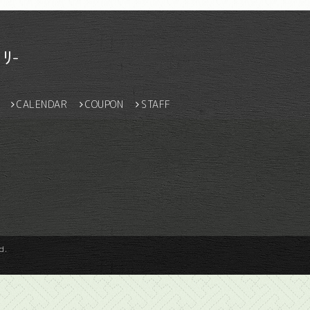
ﾘ-
CALENDAR
COUPON
STAFF
d.