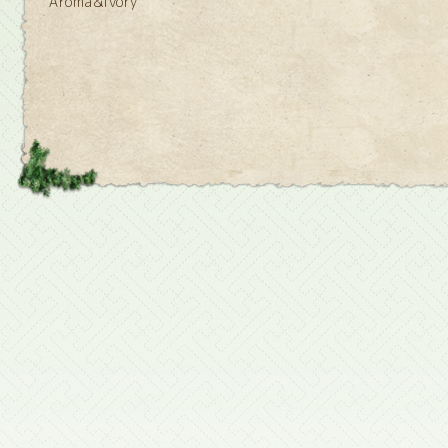
Aroma&ivory