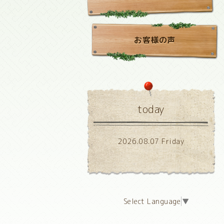
お客様の声
today
2026.08.07 Friday
Select Language
▼