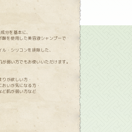
来成分を基本に、
ボ酸を使用した美容液シャンプーで
イル・シリコンを排除した、
肌が弱い方でもお使いいただけます。
まりが欲しい方・
においが気になる方・
など肌が弱い方など