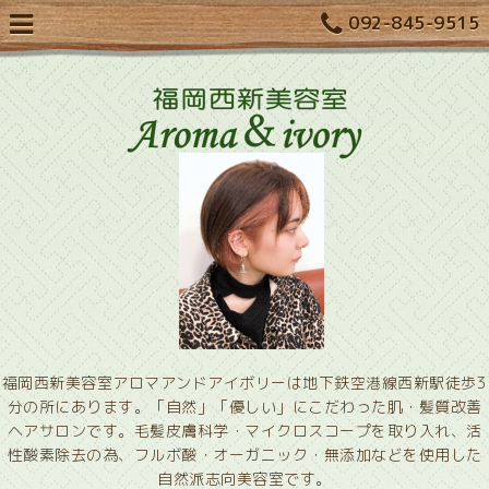
092-845-9515
福岡西新美容室アロマアンドアイボリーは地下鉄空港線西新駅徒歩3
分の所にあります。「自然」「優しい」にこだわった肌・髪質改善
ヘアサロンです。毛髪皮膚科学・マイクロスコープを取り入れ、活
性酸素除去の為、フルボ酸・オーガニック・無添加などを使用した
自然派志向美容室です。