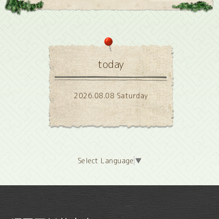
today
2026.08.08 Saturday
Select Language
▼