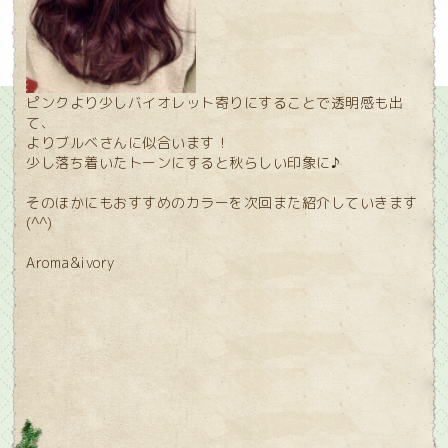
ピンクより少しバイオレット寄りにすることで透明感も出
て、
よりブルベさんに似合います！
少し落ち着いたトーンにすると秋らしい印象に♪
そのほかにもおすすめのカラーを次回また紹介していきます
(^^)
Aroma&ivory