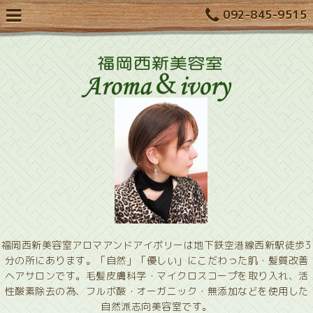
092-845-9515
福岡西新美容室アロマアンドアイボリーは地下鉄空港線西新駅徒歩3
分の所にあります。「自然」「優しい」にこだわった肌・髪質改善
ヘアサロンです。毛髪皮膚科学・マイクロスコープを取り入れ、活
性酸素除去の為、フルボ酸・オーガニック・無添加などを使用した
自然派志向美容室です。