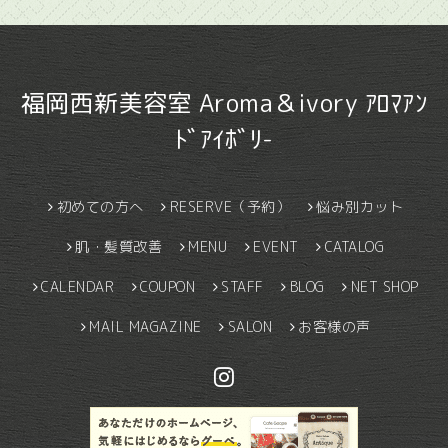
福岡西新美容室 Aroma＆ivory ｱﾛﾏｱﾝ
ﾄﾞｱｲﾎﾞﾘ-
初めての方へ
RESERVE（予約）
悩み別カット
肌・髪質改善
MENU
EVENT
CATALOG
CALENDAR
COUPON
STAFF
BLOG
NET SHOP
MAIL MAGAZINE
SALON
お客様の声