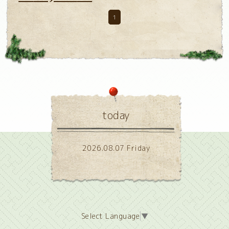
1
today
2026.08.07 Friday
Select Language
▼