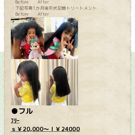
Before After
・下記写真1か月後形状記憶トリートメント
Before After
●フル
ﾌﾘｰ
ｓ￥20,000～ｌ￥24000