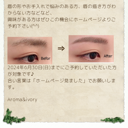
眉の形やお手入れで悩みのある方、眉の描き方がわ
からない方などなど、
興味がある方はぜひこの機会にホームページよりご
予約下さい(^^)
⇒
2024年6月30日(日)までにご予約していただいた方
が対象です♪
合い言葉は「ホームページ見ました」でお願いしま
す。
Aroma&ivory