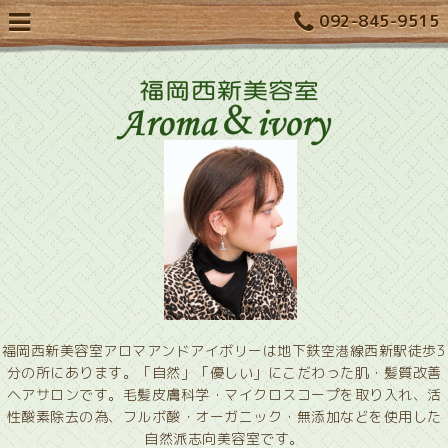
092-845-9515
福岡西新美容室アロマアンドアイボリーは地下鉄空港線西新駅徒歩3
分の所にあります。「自然」「優しい」にこだわった肌・髪質改善
ヘアサロンです。毛髪皮膚科学・マイクロスコープを取り入れ、活
性酸素除去の為、フルボ酸・オーガニック・無添加などを使用した
自然派志向美容室です。