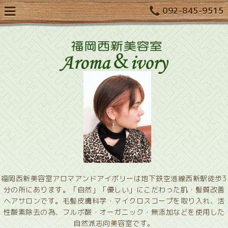
092-845-9515
福岡西新美容室アロマアンドアイボリーは地下鉄空港線西新駅徒歩3
分の所にあります。「自然」「優しい」にこだわった肌・髪質改善
ヘアサロンです。毛髪皮膚科学・マイクロスコープを取り入れ、活
性酸素除去の為、フルボ酸・オーガニック・無添加などを使用した
自然派志向美容室です。