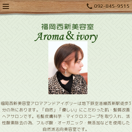
092-845-9515
福岡西新美容室アロマアンドアイボリーは地下鉄空港線西新駅徒歩3
分の所にあります。「自然」「優しい」にこだわった肌・髪質改善
ヘアサロンです。毛髪皮膚科学・マイクロスコープを取り入れ、活
性酸素除去の為、フルボ酸・オーガニック・無添加などを使用した
自然派志向美容室です。