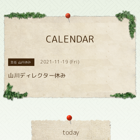
CALENDAR
2021-11-19 (Fri)
主任 山川休み
山川ディレクター休み
today