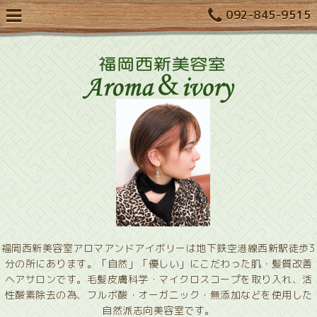
092-845-9515
福岡西新美容室アロマアンドアイボリーは地下鉄空港線西新駅徒歩3
分の所にあります。「自然」「優しい」にこだわった肌・髪質改善
ヘアサロンです。毛髪皮膚科学・マイクロスコープを取り入れ、活
性酸素除去の為、フルボ酸・オーガニック・無添加などを使用した
自然派志向美容室です。