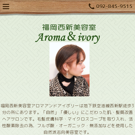
092-845-9515
福岡西新美容室アロマアンドアイボリーは地下鉄空港線西新駅徒歩3
分の所にあります。「自然」「優しい」にこだわった肌・髪質改善
ヘアサロンです。毛髪皮膚科学・マイクロスコープを取り入れ、活
性酸素除去の為、フルボ酸・オーガニック・無添加などを使用した
自然派志向美容室です。