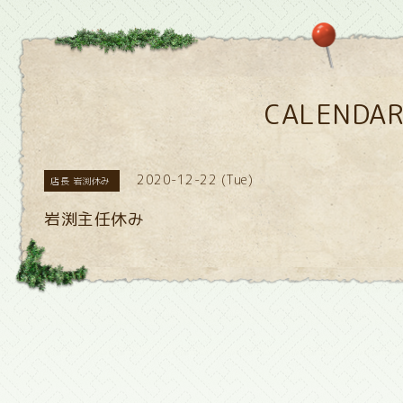
CALENDA
2020-12-22 (Tue)
店長 岩渕休み
岩渕主任休み