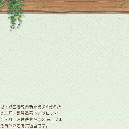
地下鉄空港線西新駅徒歩3分の所
った肌・髪質改善ヘアサロンで
り入れ、活性酸素除去の為、フル
た自然派志向美容室です。