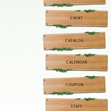
EVENT
CATALOG
CALENDAR
COUPON
STAFF