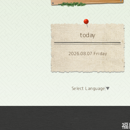
today
2026.08.07 Friday
Select Language
▼
福