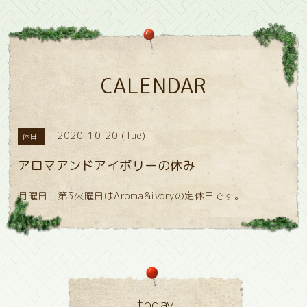
CALENDAR
2020-10-20 (Tue)
休日
アロマアンドアイボリーの休み
月曜日・第3火曜日はAroma&ivoryの定休日です。
today