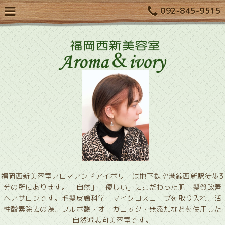
092-845-9515
福岡西新美容室アロマアンドアイボリーは地下鉄空港線西新駅徒歩3
分の所にあります。「自然」「優しい」にこだわった肌・髪質改善
ヘアサロンです。毛髪皮膚科学・マイクロスコープを取り入れ、活
性酸素除去の為、フルボ酸・オーガニック・無添加などを使用した
自然派志向美容室です。